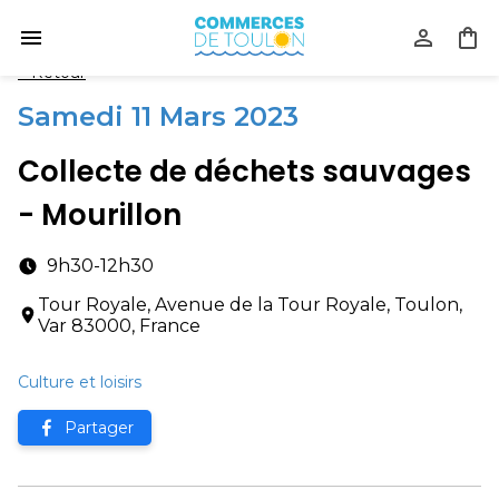
Collecte de déchets sauvages - Mourillon - Commerces de Toul
<
Retour
Samedi 11 Mars 2023
Collecte de déchets sauvages
- Mourillon
9h30
-
12h30
Tour Royale, Avenue de la Tour Royale, Toulon,
Var 83000, France
Culture et loisirs
Partager