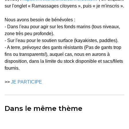
sur l'onglet « Ramassages citoyens », puis « je m'inscris ».
Nous avons besoin de bénévoles :
- Dans l'eau pour agir sur les fonds marins (tous niveaux,
zone très peu profonde).
- Sur l'eau pour le soutien surface (kayakistes, paddles).
- A terre, prévoyez des gants résistants (Pas de gants trop
fins ou transparents!), auquel cas, nous en aurons à
disposition, dans la limite du stock disponible et sacs/filets
fournis.
>>
JE PARTICIPE
Dans le même thème