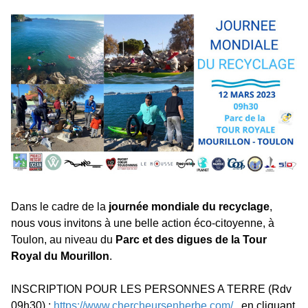
Dans le cadre de la
journée mondiale du recyclage
,
nous vous invitons à une belle action éco-citoyenne, à
Toulon, au niveau du
Parc et des digues de la Tour
Royal du Mourillon
.
INSCRIPTION POUR LES PERSONNES A TERRE (Rdv
09h30) :
https://www.chercheursenherbe.com/
, en cliquant