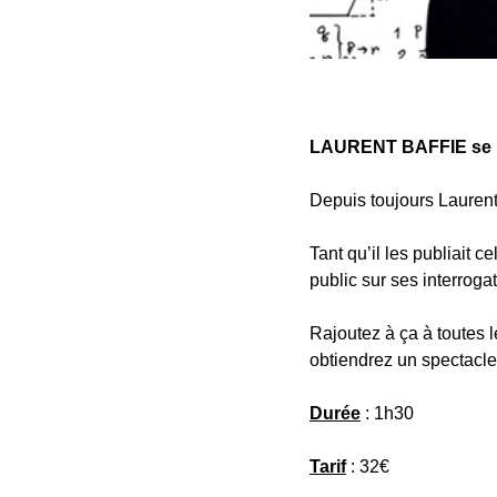
LAURENT BAFFIE se p
Depuis toujours Lauren
Tant qu’il les publiait c
public sur ses interrogat
Rajoutez à ça à toutes l
obtiendrez un spectacle d
Durée
: 1h30
Tarif
: 32€