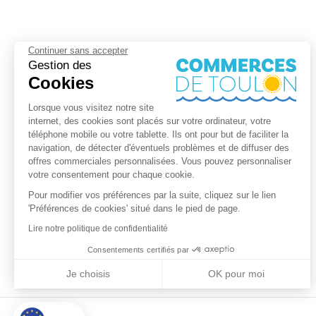
Continuer sans accepter
Gestion des
Cookies
Lorsque vous visitez notre site
internet, des cookies sont placés sur votre ordinateur, votre
téléphone mobile ou votre tablette. Ils ont pour but de faciliter la
navigation, de détecter d'éventuels problèmes et de diffuser des
offres commerciales personnalisées. Vous pouvez personnaliser
votre consentement pour chaque cookie.
Pour modifier vos préférences par la suite, cliquez sur le lien
'Préférences de cookies' situé dans le pied de page.
Lire notre politique de confidentialité
Consentements certifiés par
Je choisis
OK pour moi
Axeptio consent
Plateforme de Gestion du Consentement : Personnalisez vos Optio
Notre plateforme vous permet d'adapter et de gérer vos paramètres 