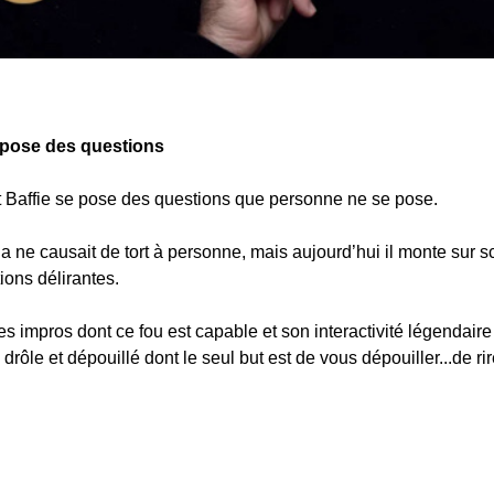
ose des questions
t Baffie se pose des questions que personne ne se pose.
ela ne causait de tort à personne, mais aujourd’hui il monte sur s
ions délirantes.
es impros dont ce fou est capable et son interactivité légendaire
rôle et dépouillé dont le seul but est de vous dépouiller...de rir