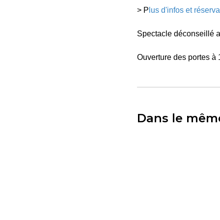
> P
lus d'infos et réserva
Spectacle déconseillé 
Ouverture des portes à
Dans le mêm