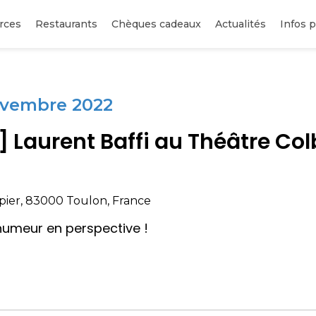
oulon
rces
Restaurants
Chèques cadeaux
Actualités
Infos p
ovembre 2022
 Laurent Baffi au Théâtre Col
pier, 83000 Toulon, France
umeur en perspective !