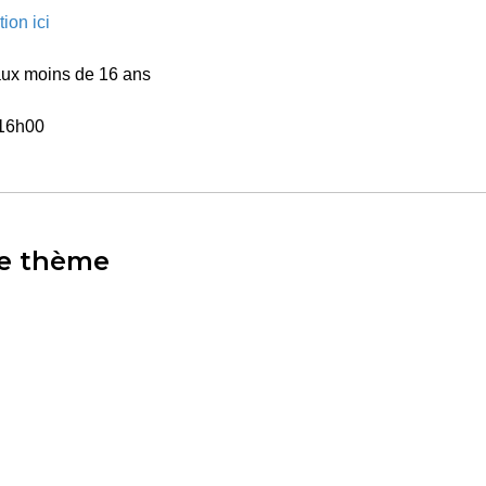
tion ici
aux moins de 16 ans
 16h00
e thème