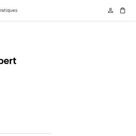
ratiques
bert