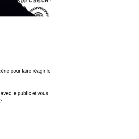
cène pour faire réagir le
 avec le public et vous
e !