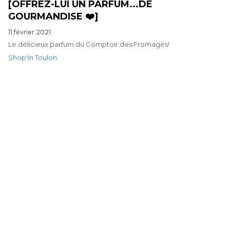
[OFFREZ-LUI UN PARFUM...DE
GOURMANDISE ❤️]
11 février 2021
Le délicieux parfum du Comptoir des Fromages!
Shop'in Toulon