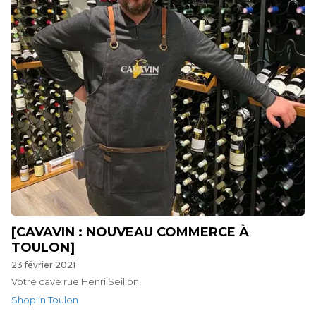
[CAVAVIN : NOUVEAU COMMERCE À
TOULON]
23 février 2021
Votre cave rue Henri Seillon!
Shop'in Toulon