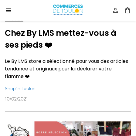
<
Retour
Chez By LMS mettez-vous à
ses pieds ❤️
Le By LMS store a sélectionné pour vous des articles
tendance et originaux pour lui déclarer votre
flamme ❤️
Shop'in Toulon
10/02/2021