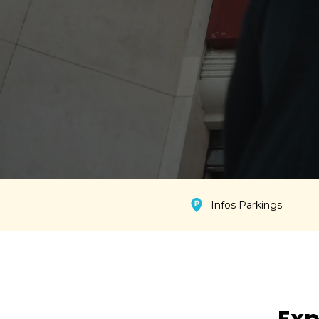
Infos Parkings
Exp