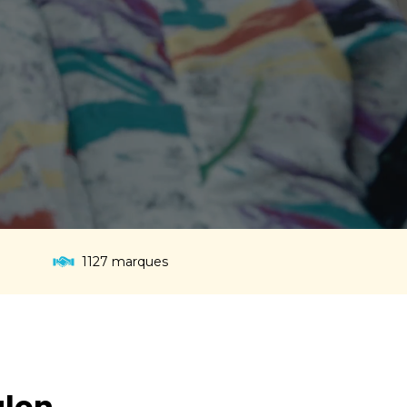
1127
marques
ulon