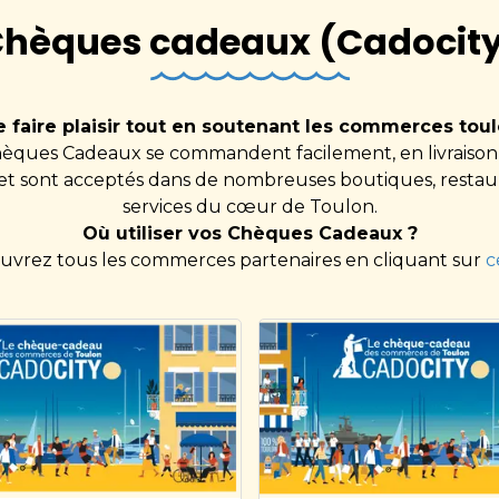
hèques cadeaux (Cadocit
e faire plaisir tout en soutenant les commerces toul
hèques Cadeaux se commandent facilement, en livraison
, et sont acceptés dans de nombreuses boutiques, restau
services du cœur de Toulon.
Où utiliser vos Chèques Cadeaux ?
uvrez tous les commerces partenaires en cliquant sur
c