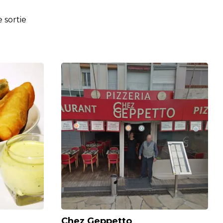
 sortie
Chez Geppetto