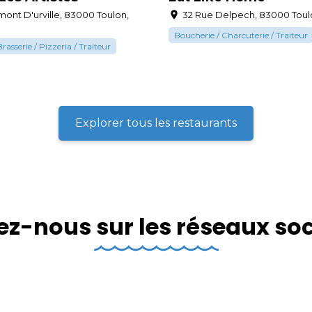
ont D'urville, 83000 Toulon,
32 Rue Delpech, 83000 Toul
Boucherie / Charcuterie / Traiteur
rasserie / Pizzeria / Traiteur
Explorer tous les restaurants
ez-nous sur les réseaux so