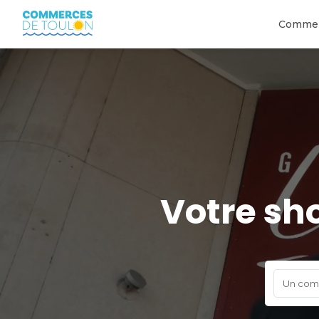
Comme
Votre sh