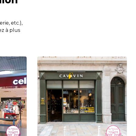
ie, etc.),
ez à plus