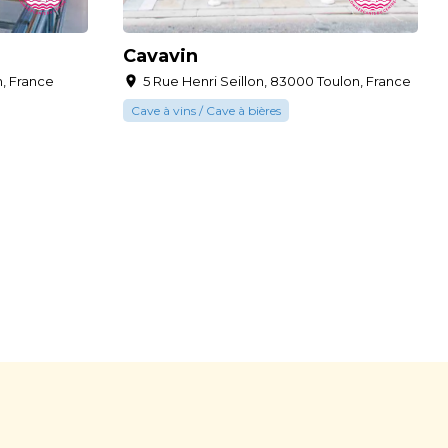
Cavavin
, France
5 Rue Henri Seillon, 83000 Toulon, France
Cave à vins / Cave à bières