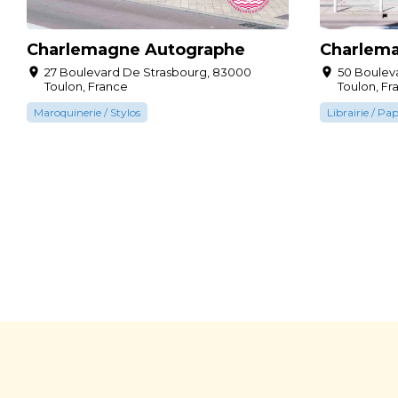
Charlemagne Autographe
Charlem
27 Boulevard De Strasbourg, 83000
50 Boulev
Toulon, France
Toulon, Fr
Maroquinerie / Stylos
Librairie / Pap