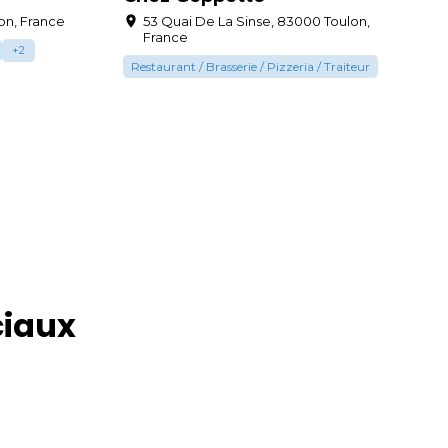
on, France
53 Quai De La Sinse, 83000 Toulon,
France
+
2
Restaurant / Brasserie / Pizzeria / Traiteur
ciaux