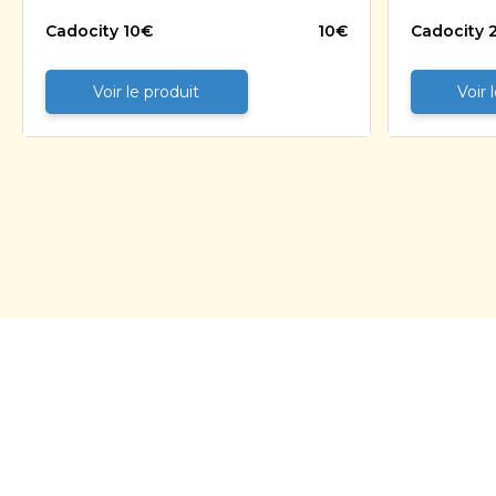
Cadocity 10€
10
€
Cadocity 
Voir le produit
Voir 