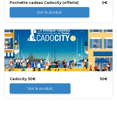
Pochette cadeau Cadocity (offerte)
0
€
Voir le produit
Cadocity 50€
50
€
Voir le produit