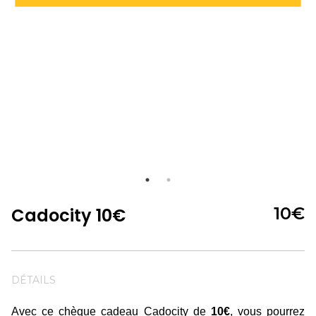
10
€
Cadocity 10€
DÉTAILS
Avec ce chèque cadeau Cadocity de
10€
, vous pourrez