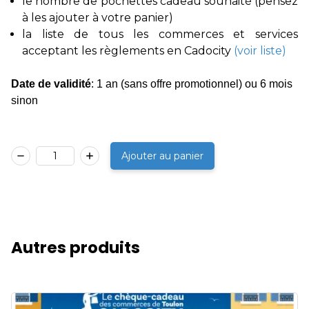
le nombre de pochettes cadeau souhaité (pensez
à les ajouter à votre panier)
la liste de tous les commerces et services
acceptant les règlements en Cadocity
(voir liste)
Date de validité
: 1 an (sans offre promotionnel) ou 6 mois
sinon
1
Ajouter au panier
Autres produits