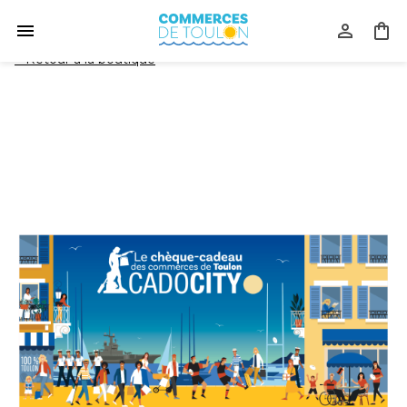
<
Retour à la boutique