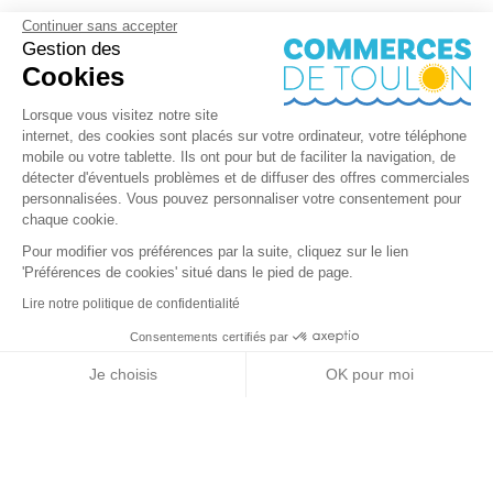
Continuer sans accepter
Gestion des
Cookies
Lorsque vous visitez notre site
internet, des cookies sont placés sur votre ordinateur, votre téléphone
mobile ou votre tablette. Ils ont pour but de faciliter la navigation, de
détecter d'éventuels problèmes et de diffuser des offres commerciales
personnalisées. Vous pouvez personnaliser votre consentement pour
chaque cookie.
Pour modifier vos préférences par la suite, cliquez sur le lien
'Préférences de cookies' situé dans le pied de page.
Lire notre politique de confidentialité
Consentements certifiés par
RGPD
Je choisis
OK pour moi
Nos partenaires
Axeptio consent
Plateforme de Gestion du Consentement : Personnalisez vos Options
Notre plateforme vous permet d'adapter et de gérer vos paramètres de 