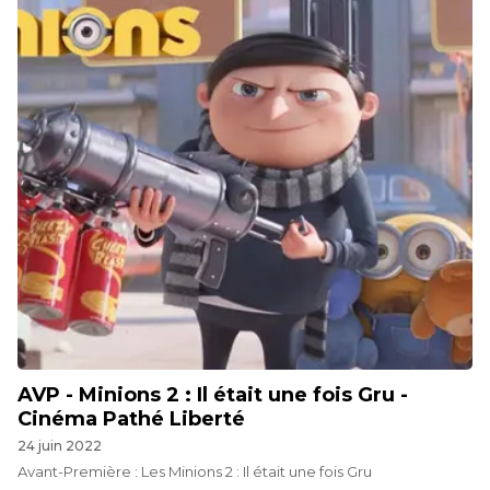
AVP - Minions 2 : Il était une fois Gru -
Cinéma Pathé Liberté
24 juin 2022
Avant-Première : Les Minions 2 : Il était une fois Gru