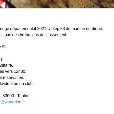
lenge départemental 2021 Ufolep 83 de marche nordique.
s : pas de chrono, pas de classement.
e 9h.
s.
nitaire.
s vers 12h30.
ur réservation.
viduel ou en club.
- 83000 - Toulon
hy@wanadoo.fr