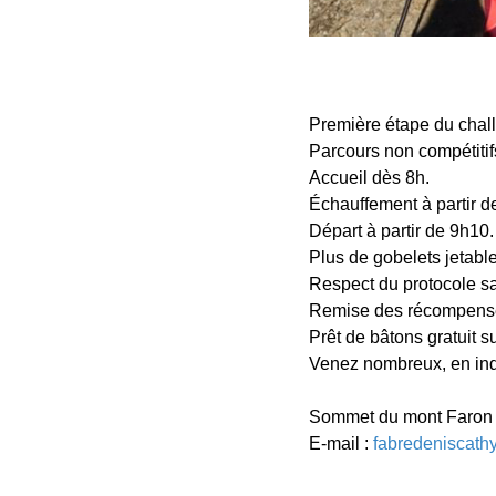
Première étape du chal
Parcours non compétitif
Accueil dès 8h.
Échauffement à partir d
Départ à partir de 9h10.
Plus de gobelets jetable
Respect du protocole sa
Remise des récompense
Prêt de bâtons gratuit s
Venez nombreux, en indi
Sommet du mont Faron 
E-mail :
fabredeniscat