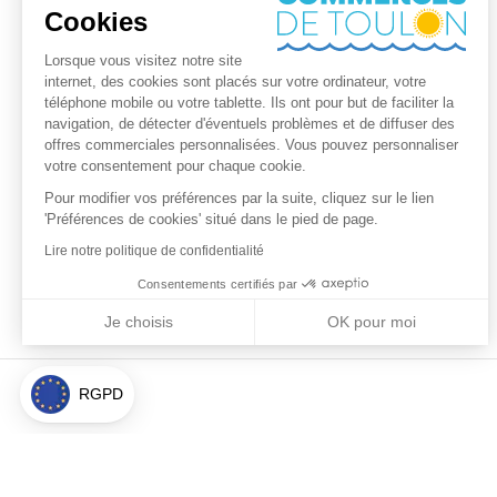
Cookies
Lorsque vous visitez notre site
internet, des cookies sont placés sur votre ordinateur, votre
téléphone mobile ou votre tablette. Ils ont pour but de faciliter la
navigation, de détecter d'éventuels problèmes et de diffuser des
offres commerciales personnalisées. Vous pouvez personnaliser
votre consentement pour chaque cookie.
Pour modifier vos préférences par la suite, cliquez sur le lien
'Préférences de cookies' situé dans le pied de page.
Lire notre politique de confidentialité
Consentements certifiés par
Je choisis
OK pour moi
Axeptio consent
Plateforme de Gestion du Consentement : Personnalisez vos Optio
Notre plateforme vous permet d'adapter et de gérer vos paramètres 
RGPD