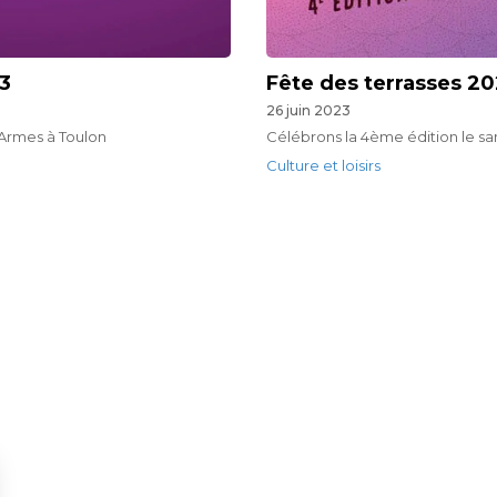
23
Fête des terrasses 2
26 juin 2023
d'Armes à Toulon
Célébrons la 4ème édition le same
Culture et loisirs