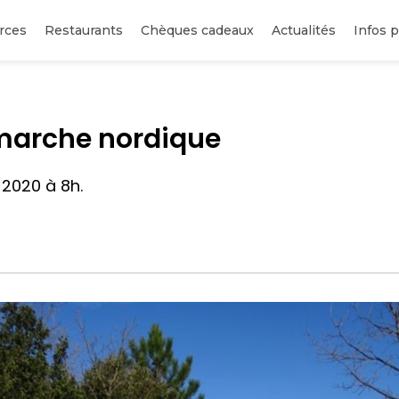
rces
Restaurants
Chèques cadeaux
Actualités
Infos p
 marche nordique
2020 à 8h.