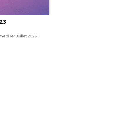
023
di 1er Juillet 2023 !