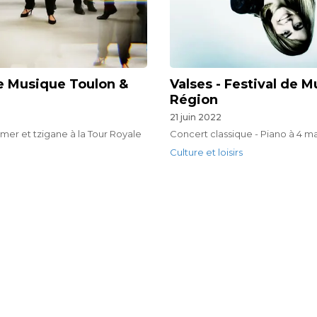
de Musique Toulon &
Valses - Festival de 
Région
21 juin 2022
mer et tzigane à la Tour Royale
Concert classique - Piano à 4 m
Culture et loisirs