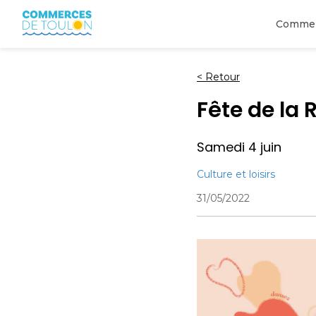
Comme
<
Retour
Fête de la 
Samedi 4 juin
Culture et loisirs
31/05/2022