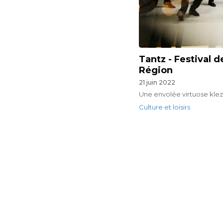
Tantz - Festival 
Région
21 juin 2022
Une envolée virtuose klez
Culture et loisirs