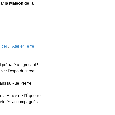
par la
Maison de la
itier
,
l'Atelier Terre
préparé un gros lot !
rir l'expo du street
ans la Rue Pierre
r la Place de l’Équerre
préférés accompagnés