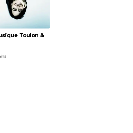
Musique Toulon &
ains