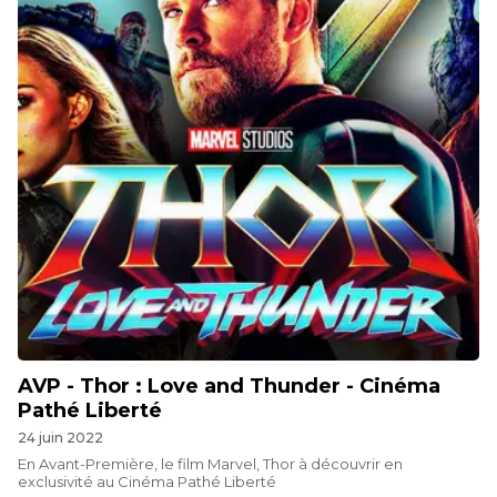
AVP - Thor : Love and Thunder - Cinéma
Pathé Liberté
24 juin 2022
En Avant-Première, le film Marvel, Thor à découvrir en
exclusivité au Cinéma Pathé Liberté