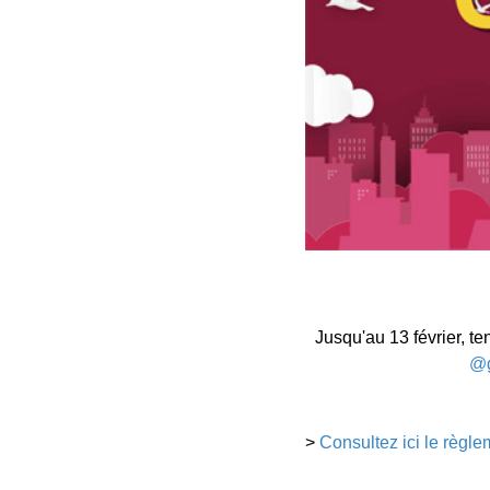
Jusqu'au 13 février, t
@g
>
Consultez ici le règle