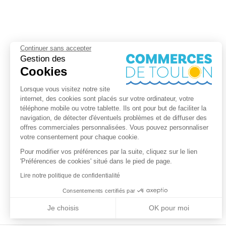
Continuer sans accepter
Gestion des
Cookies
Lorsque vous visitez notre site
internet, des cookies sont placés sur votre ordinateur, votre
téléphone mobile ou votre tablette. Ils ont pour but de faciliter la
navigation, de détecter d'éventuels problèmes et de diffuser des
offres commerciales personnalisées. Vous pouvez personnaliser
votre consentement pour chaque cookie.
Pour modifier vos préférences par la suite, cliquez sur le lien
'Préférences de cookies' situé dans le pied de page.
Lire notre politique de confidentialité
Consentements certifiés par
Je choisis
OK pour moi
Axeptio consent
Plateforme de Gestion du Consentement : Personnalisez vos Optio