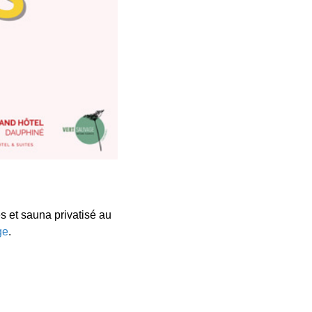
s et sauna privatisé au
ge
.