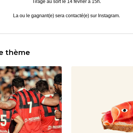
Tirage au sort le 14 février à 15h.
La ou le gagnant(e) sera contacté(e) sur Instagram.
e thème