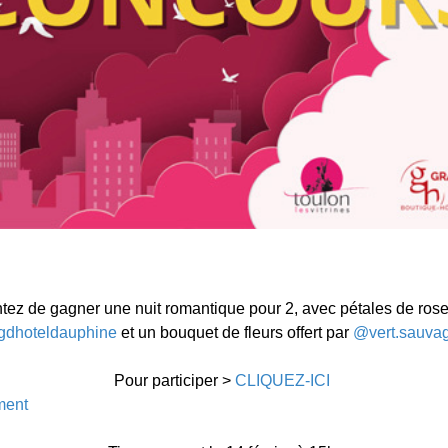
entez de gagner une nuit romantique pour 2, avec pétales de rose
dhoteldauphine
et un bouquet de fleurs offert par
@vert.sauva
Pour participer >
CLIQUEZ-ICI
ment