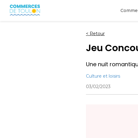
Comme
<
Retour
Jeu Concour
Une nuit romantiqu
Culture et loisirs
03/02/2023