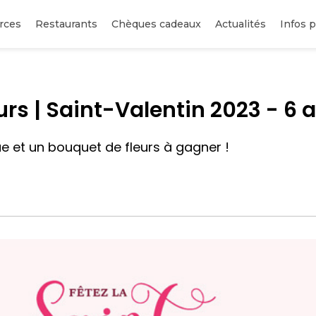
rces
Restaurants
Chèques cadeaux
Actualités
Infos p
s | Saint-Valentin 2023 - 6 au
e et un bouquet de fleurs à gagner !