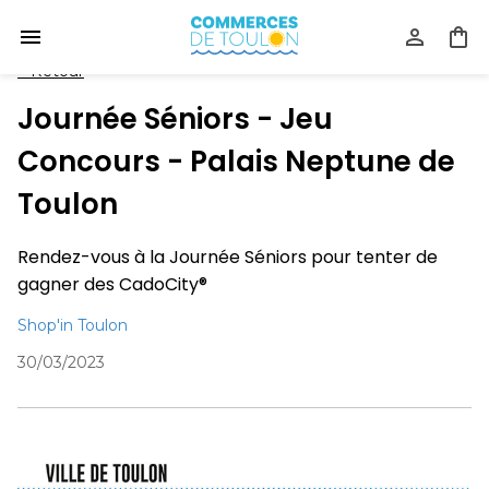
<
Retour
Journée Séniors - Jeu
Concours - Palais Neptune de
Toulon
Rendez-vous à la Journée Séniors pour tenter de
gagner des CadoCity®
Shop'in Toulon
30/03/2023