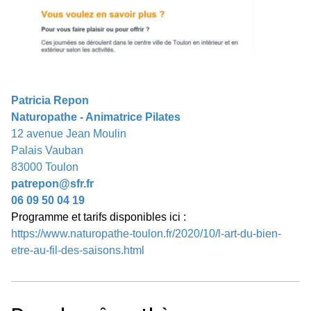
Patricia Repon
Naturopathe - Animatrice Pilates
12 avenue Jean Moulin
Palais Vauban
83000 Toulon
patrepon@sfr.fr
06 09 50 04 19
Programme et tarifs disponibles ici :
https://www.naturopathe-toulon.fr/2020/10/l-art-du-bien-
etre-au-fil-des-saisons.html