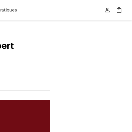
ratiques
bert