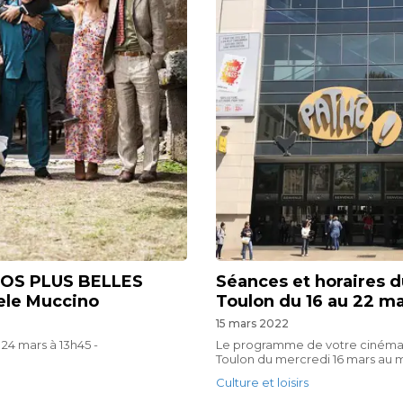
 NOS PLUS BELLES
Séances et horaires d
ele Muccino
Toulon du 16 au 22 m
15 mars 2022
i 24 mars à 13h45 -
Le programme de votre cinéma 
Toulon du mercredi 16 mars au m
Culture et loisirs