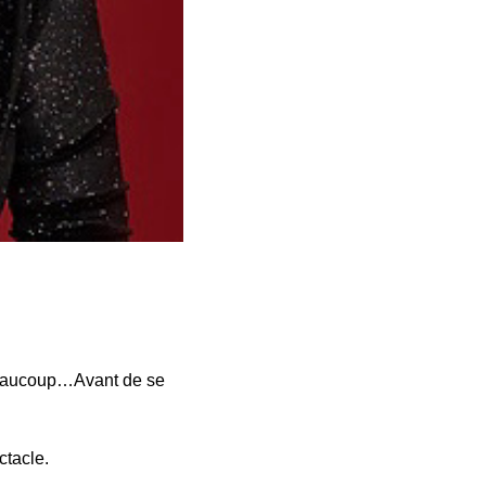
s beaucoup…Avant de se
ctacle.