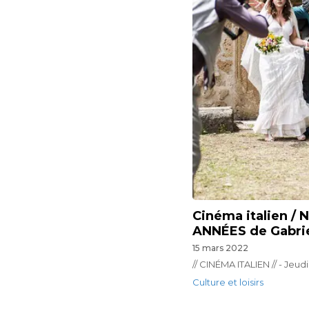
Cinéma italien /
ANNÉES de Gabri
15 mars 2022
// CINÉMA ITALIEN // - Jeud
Culture et loisirs