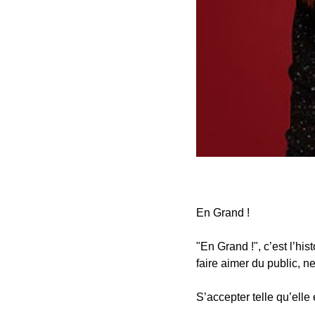
En Grand !
"En Grand !", c’est l’h
faire aimer du public, n
S’accepter telle qu’elle 