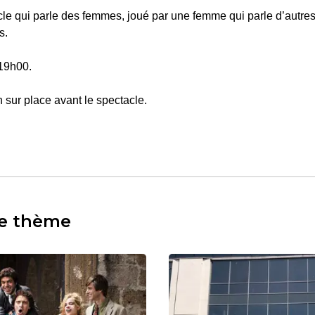
cle qui parle des femmes, joué par une femme qui parle d’autres
s.
 19h00.
n sur place avant le spectacle.
e thème