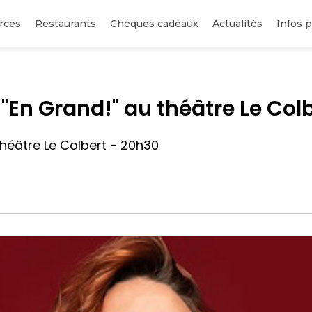
rces
Restaurants
Chèques cadeaux
Actualités
Infos p
"En Grand!" au théâtre Le Col
Théâtre Le Colbert - 20h30