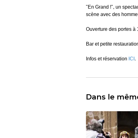
"En Grand !", un specta
scène avec des homme
Ouverture des portes à
Bar et petite restauratio
Infos et réservation
ICI
.
Dans le mêm