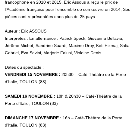
francophone en 2010 et 2015, Eric Assous a reçu le prix de
l’Académie française pour l’ensemble de son œuvre en 2014, Ses
pièces sont représentées dans plus de 25 pays.
Auteur : Eric ASSOUS
Interprètes : En alternance : Patrick Speck, Giovanna Bellavia,
Jérôme Michot, Sandrine Suardi, Maxime Droy, Keti Hizmaj, Safia
Gabriel, Eva Savini, Marjorie Falusi, Violeine Denis
Dates du spectacle :
VENDREDI 15 NOVEMBRE :
20h30 – Café-Théâtre de la Porte
d’Italie, TOULON (83)
SAMEDI 16 NOVEMBRE :
18h & 20h30 – Café-Théâtre de la
Porte d’Italie, TOULON (83)
DIMANCHE 17 NOVEMBRE :
16h – Café-Théâtre de la Porte
d’Italie, TOULON (83)