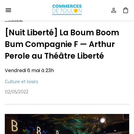
<
Retour
[Nuit Liberté] La Boum Boom
Bum Compagnie F — Arthur
Perole au Théâtre Liberté
Vendredi 6 mai à 23h
Culture et loisirs
02/05/2022