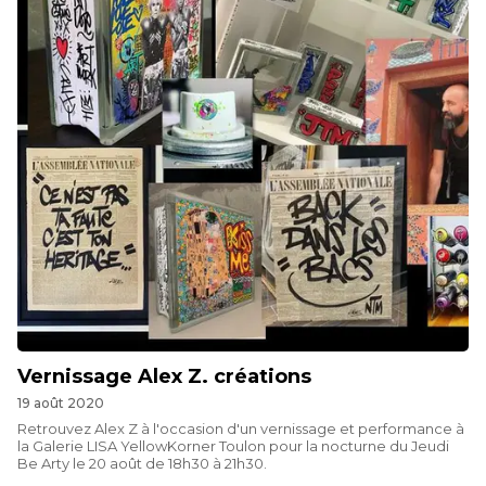
Vernissage Alex Z. créations
19 août 2020
Retrouvez Alex Z à l'occasion d'un vernissage et performance à
la Galerie LISA YellowKorner Toulon pour la nocturne du Jeudi
Be Arty le 20 août de 18h30 à 21h30.