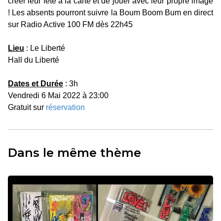
créer leur fête à la carte et de jouer avec leur propre image
! Les absents pourront suivre la Boum Boom Bum en direct
sur Radio Active 100 FM dès 22h45
Lieu
: Le Liberté
Hall du Liberté
Dates et Durée
: 3h
Vendredi 6 Mai 2022 à 23:00
Gratuit sur
réservation
Dans le même thème