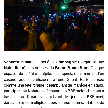
Vendredi 6 mai
au Liberté, la
Compagnie F
organise une
Nuit Liberté
hors normes : la
Boum Boom Bum.
Chaque
espace du théâtre palpite, les spectateurs munis d’un
casque audio, participent à une Silent Party pensée
comme une fête foraine, déambulant de manège en stand,
participant au Kabaretto, écoutant La BBBradio, chantant à
tue-tête au Karaolove, activant le jeu La BBBmeet,
dansant sur de multiples tubes de nos boums… Libres de