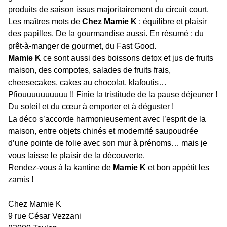
produits de saison issus majoritairement du circuit court.
Les maîtres mots de
Chez Mamie K
: équilibre et plaisir
des papilles. De la gourmandise aussi. En résumé : du
prêt-à-manger de gourmet, du Fast Good.
Mamie K
ce sont aussi des boissons detox et jus de fruits
maison, des compotes, salades de fruits frais,
cheesecakes, cakes au chocolat, klafoutis…
Pfiouuuuuuuuuu !! Finie la tristitude de la pause déjeuner !
Du soleil et du cœur à emporter et à déguster !
La déco s’accorde harmonieusement avec l’esprit de la
maison, entre objets chinés et modernité saupoudrée
d’une pointe de folie avec son mur à prénoms… mais je
vous laisse le plaisir de la découverte.
Rendez-vous à la kantine de
Mamie K
et bon appétit les
zamis !
Chez Mamie K
9 rue César Vezzani