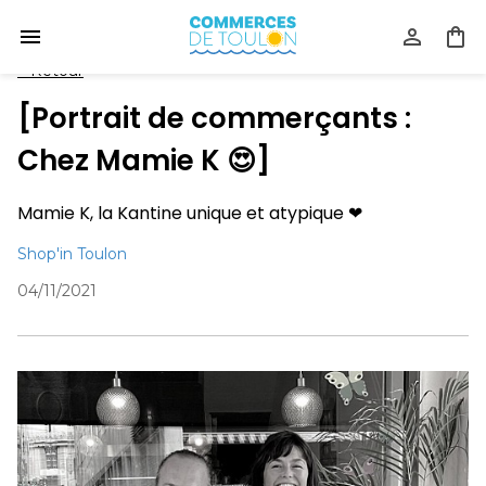
<
Retour
[Portrait de commerçants :
Chez Mamie K 😍]
Mamie K, la Kantine unique et atypique ❤
Shop'in Toulon
04/11/2021