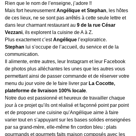
Rien que le nom de l’enseigne, j’adore !!
Mais fort heureusement
Angélique et Stephan
, les hôtes
de ces lieux, ne se sont pas arrêtés à cette seule lettre et
dans leur charmant restaurant au
9 de la rue César
Vezzani
, ils explorent la cuisine de A à Z.
Plus exactement c’est
Angélique
l’exploratrice.
Stephan
lui s’occupe de l’accueil, du service et de la
communication.
Il alimente, entre autres, leur Instagram et leur Facebook
de photos plus alléchantes les unes que les autres vous
permettant ainsi de passer commande et de réserver votre
menu du jour voire de le faire livrer par
La Cocotte,
plateforme de livraison 100% locale
.
Notre duo est passionné et heureux de travailler chaque
jour à ce projet qu’ils ont réalisé et façonné point par point
et de proposer une cuisine qu’Angélique aime à faire
varier tout en s’appuyant sur les bases solides enseignées
par sa grand-mère, elle-même fin cordon bleu : plats
gourmands et gourmets faits maison composés avec les