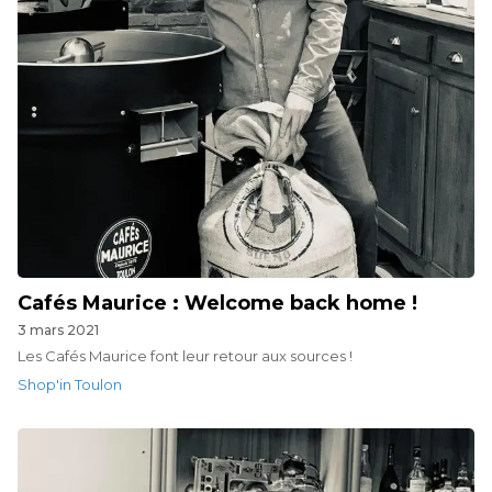
Cafés Maurice : Welcome back home !
3 mars 2021
Les Cafés Maurice font leur retour aux sources !
Shop'in Toulon