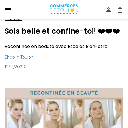
<
Retour
Sois belle et confine-toi! ❤️❤️❤️
Reconfinée en beauté avec Escales Bien-être
Shop'in Toulon
12/11/2020