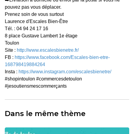
pouvez pas vous déplacer.
Prenez soin de vous surtout
Laurence d'Escales Bien-Être
Tél. : 04 94 24 17 16
8 place Gustave Lambert 1e étage
Toulon
Site :
http://www.escalesbienetre.fr/
FB :
https://www.facebook.com/Escales-bien-etre-
168798419884264
Insta :
https://www.instagram.com/escalesbienetre/
#shopintoulon #commercesdetoulon
#jesoutiensmescommerçants
Dans le même thème