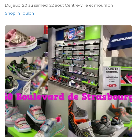
Du jeudi 20 au samedi 22 août Centre-ville et mourillon
Shop'in Toulon