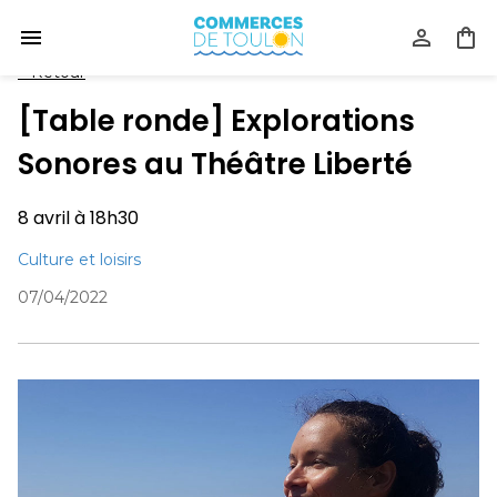
<
Retour
[Table ronde] Explorations
Sonores au Théâtre Liberté
8 avril à 18h30
Culture et loisirs
07/04/2022