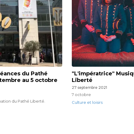
éances du Pathé
"L'impératrice" Musi
ptembre au 5 octobre
Liberté
27 septembre 2021
7 octobre
ation du Pathé Liberté.
Culture et loisirs