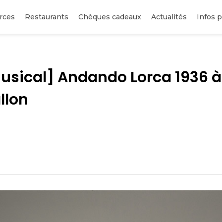
rces
Restaurants
Chèques cadeaux
Actualités
Infos p
usical] Andando Lorca 1936 à
llon