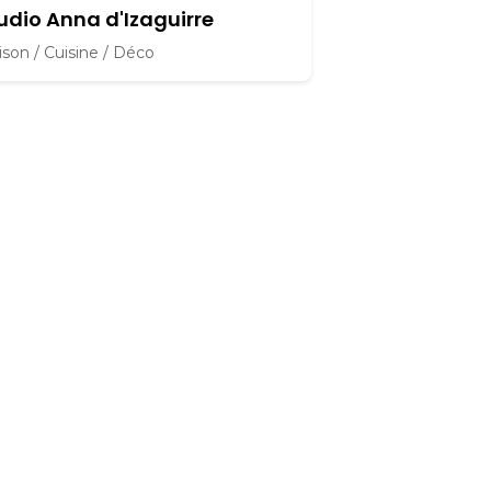
udio Anna d'Izaguirre
son / Cuisine / Déco