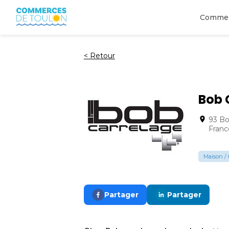
Comme
<
Retour
Bob 
93 Bo
Franc
Maison / 
Partager
Partager