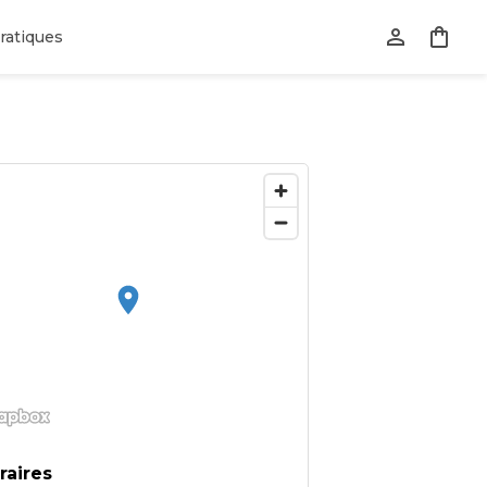
ratiques
raires