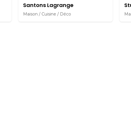
Santons Lagrange
St
Maison / Cuisine / Déco
Mai