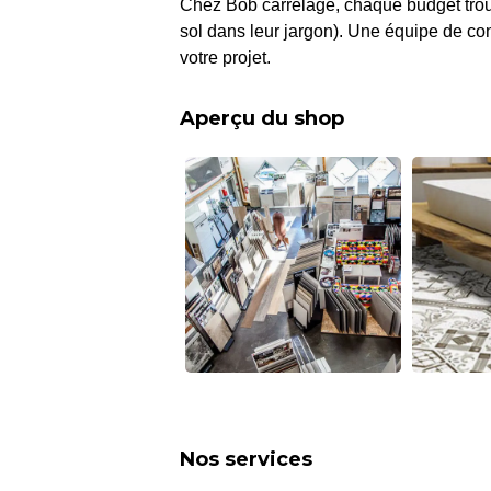
Chez Bob carrelage, chaque budget trou
sol dans leur jargon). Une équipe de co
votre projet.
Aperçu du shop
Nos services