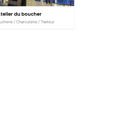
Atelier du boucher
cherie / Charcuterie / Traiteur