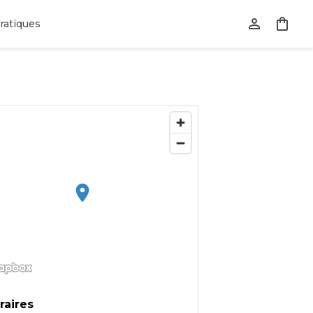
ratiques
raires