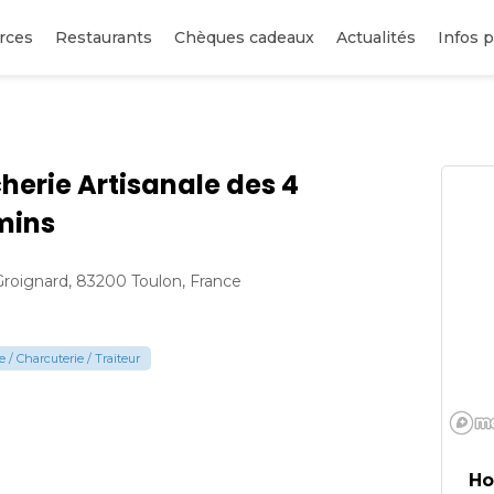
rces
Restaurants
Chèques cadeaux
Actualités
Infos p
herie Artisanale des 4
mins
roignard, 83200 Toulon, France
 / Charcuterie / Traiteur
Ho