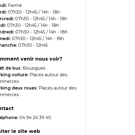
ndi
:
Fermé
rdi
:
07h30 - 12h45 / 14h - 18h
rcredi
:
07h30 - 12h45 / 14h - 18h
udi
:
07h30 - 12h45 / 14h - 18h
ndredi
:
07h30 - 12h45 / 14h - 18h
medi
:
07h30 - 12h45 / 14h - 18h
manche
:
07h30 - 12h45
mment venir nous voir?
êt de bus:
Bouzigues
king voiture:
Places autour des
mmerces
king deux roues:
Places autour des
mmerces
ntact
léphone:
04 94 24 39 40
siter le site web