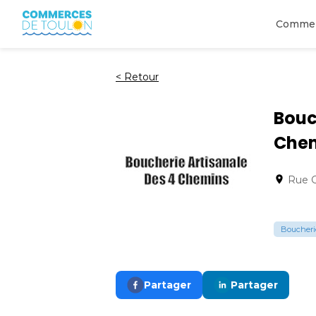
Comme
<
Retour
Bouc
Che
Rue G
Boucherie
Partager
Partager