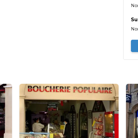
No
Su
No