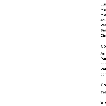
Lu
Ma
Me
Je
Ve
Sa
Di
Co
Arr
Par
co
Par
co
Co
Té
Vi