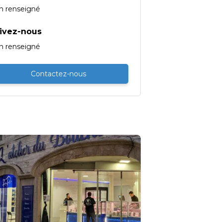
n renseigné
ivez-nous
n renseigné
Contactez-nous