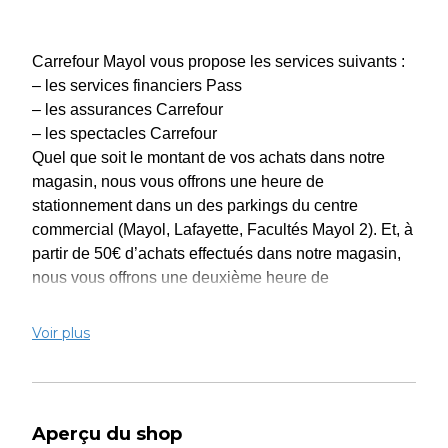
Carrefour Mayol vous propose les services suivants :
– les services financiers Pass
– les assurances Carrefour
– les spectacles Carrefour
Quel que soit le montant de vos achats dans notre
magasin, nous vous offrons une heure de
stationnement dans un des parkings du centre
commercial (Mayol, Lafayette, Facultés Mayol 2). Et, à
partir de 50€ d’achats effectués dans notre magasin,
nous vous offrons une deuxième heure de
stationnement.
Le MARDI, bénéficiez de 3€ sur votre compte Fidélité
Voir plus
Carrefour par tranche de 60€ d’achats payés avec
votre Carte Pass.
Aperçu du shop