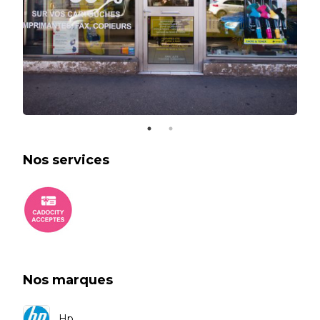
Nos services
Nos marques
Hp