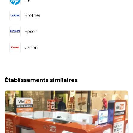
Brother
Epson
Canon
Établissements similaires