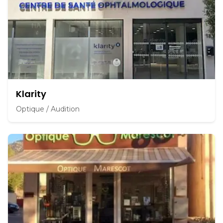
Klarity
Optique / Audition