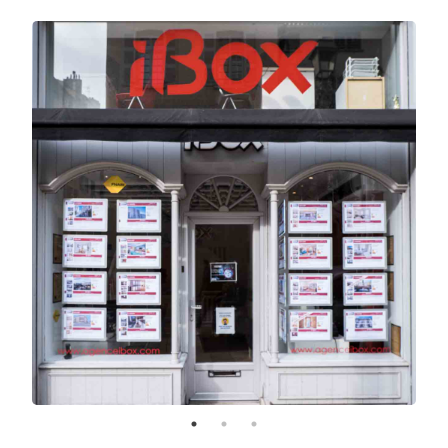
Du studio étudiant à la grande villa de prestige en
bord de mer, les biens en vente ou en location
chez iBox se distinguent par leur variété.