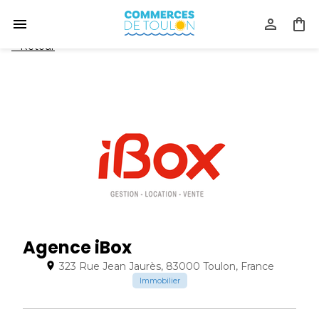
<
Retour
Agence iBox
323 Rue Jean Jaurès, 83000 Toulon, France
Immobilier