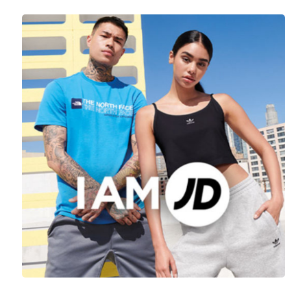
et le sportswear
JD Sports
s’est donné comme
challenge de conquérir l’Europe et tout
particulièrement la France. Aujourd’hui, une soixante
de boutiques sont implantées dans l’Hexagone ».