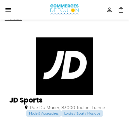
<
Retour
JD Sports
Rue Du Murier, 83000 Toulon, France
Mode & Accessoires
Loisirs / Sport / Musique