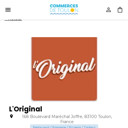
<
Retour
L'Original
168 Boulevard Maréchal Joffre, 83100 Toulon,
France
Restaurant / Brasserie / Pizzeria / Traiteur