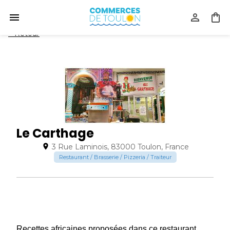
<
Retour
Le Carthage
3 Rue Laminois, 83000 Toulon, France
Restaurant / Brasserie / Pizzeria / Traiteur
Recettes africaines proposées dans ce restaurant