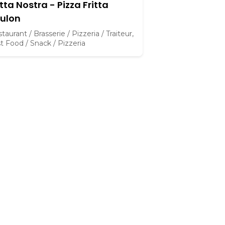
itta Nostra - Pizza Fritta
ulon
taurant / Brasserie / Pizzeria / Traiteur,
t Food / Snack / Pizzeria