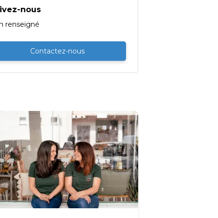
ivez-nous
n renseigné
Contactez-nous