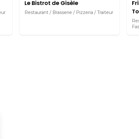
Le Bistrot de Gisèle
Fr
To
eur
Restaurant / Brasserie / Pizzeria / Traiteur
Res
Fas