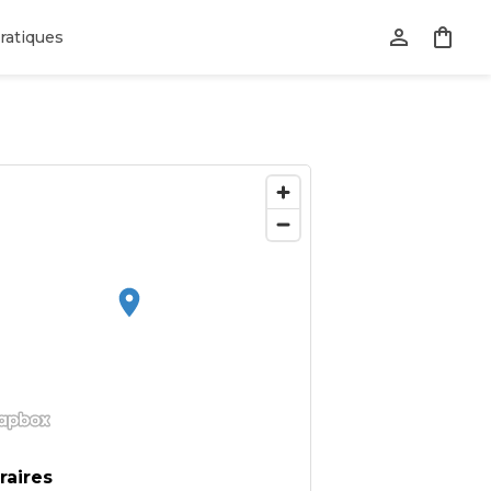
ratiques
raires