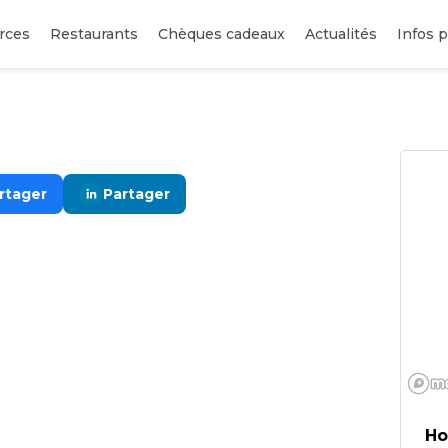
rces
Restaurants
Chèques cadeaux
Actualités
Infos p
rtager
Partager
Ho