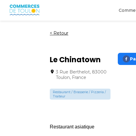
Comme
<
Retour
Le Chinatown
Pa
3 Rue Berthelot, 83000
Toulon, France
Restaurant / Brasserie / Pizzeria /
Traiteur
Restaurant asiatique