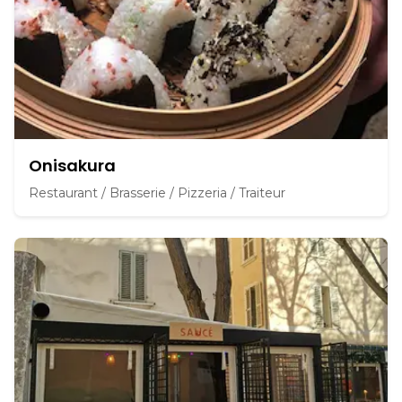
Onisakura
Restaurant / Brasserie / Pizzeria / Traiteur