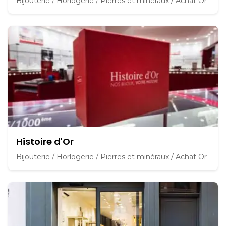
Bijouterie / Horlogerie / Pierres et minéraux / Achat Or
Histoire d'Or
Bijouterie / Horlogerie / Pierres et minéraux / Achat Or