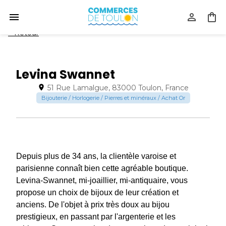
<
Retour
Levina Swannet
51 Rue Lamalgue, 83000 Toulon, France
Bijouterie / Horlogerie / Pierres et minéraux / Achat Or
Depuis plus de 34 ans, la clientèle varoise et
parisienne connaît bien cette agréable boutique.
Levina-Swannet, mi-joaillier, mi-antiquaire, vous
propose un choix de bijoux de leur création et
anciens. De l'objet à prix très doux au bijou
prestigieux, en passant par l'argenterie et les