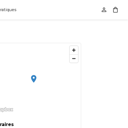
ratiques
raires