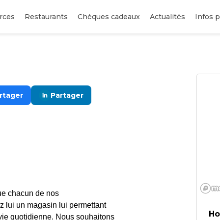
rces
Restaurants
Chèques cadeaux
Actualités
Infos p
rtager
Partager
que chacun de nos
ez lui un magasin lui permettant
Ho
 vie quotidienne. Nous souhaitons