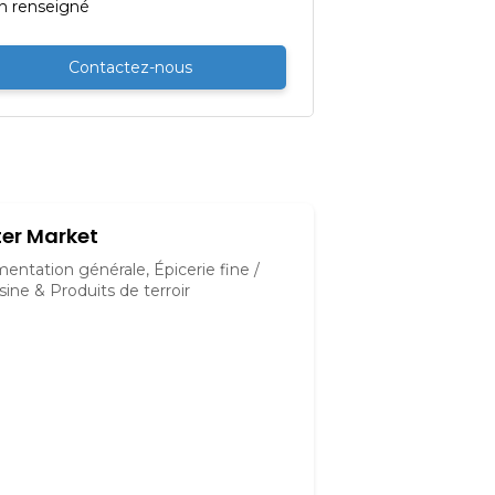
n renseigné
Contactez-nous
ter Market
mentation générale, Épicerie fine /
sine & Produits de terroir