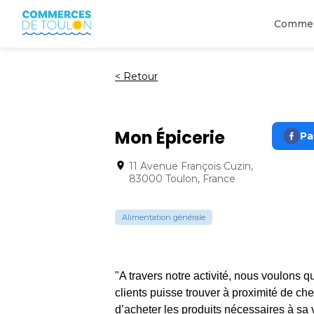
Comme
<
Retour
Mon Épicerie
Pa
11 Avenue François Cuzin,
83000 Toulon, France
Alimentation générale
"A travers notre activité, nous voulons 
clients puisse trouver à proximité de ch
d’acheter les produits nécessaires à sa