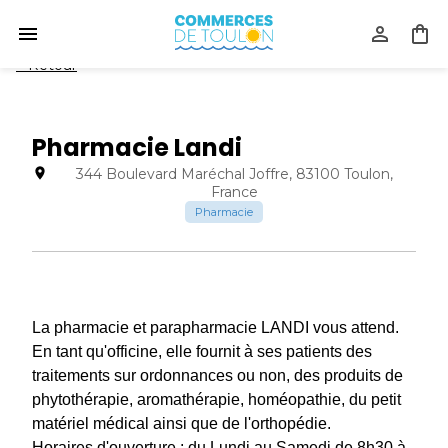
<
Retour
Pharmacie Landi
344 Boulevard Maréchal Joffre, 83100 Toulon,
France
Pharmacie
La pharmacie et parapharmacie LANDI vous attend.
En tant qu'officine, elle fournit à ses patients des
traitements sur ordonnances ou non, des produits de
phytothérapie, aromathérapie, homéopathie, du petit
matériel médical ainsi que de l'orthopédie.
Horaires d'ouverture : du Lundi au Samedi de 8h30 à