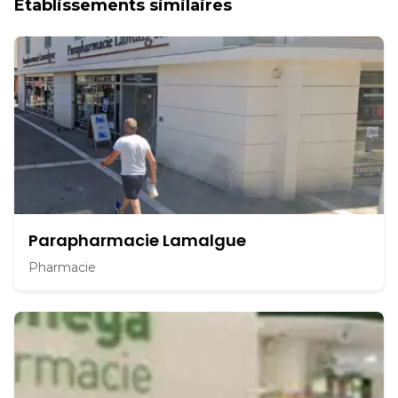
Établissements similaires
Parapharmacie Lamalgue
Pharmacie