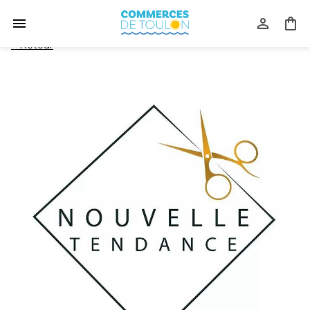
<
Retour