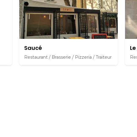
Saucé
Le
Restaurant / Brasserie / Pizzeria / Traiteur
Res