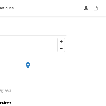
ratiques
raires