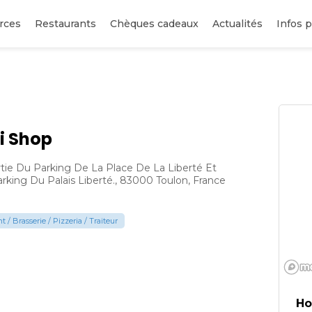
rces
Restaurants
Chèques cadeaux
Actualités
Infos p
i Shop
rtie Du Parking De La Place De La Liberté Et
rking Du Palais Liberté., 83000 Toulon, France
 / Brasserie / Pizzeria / Traiteur
Ho