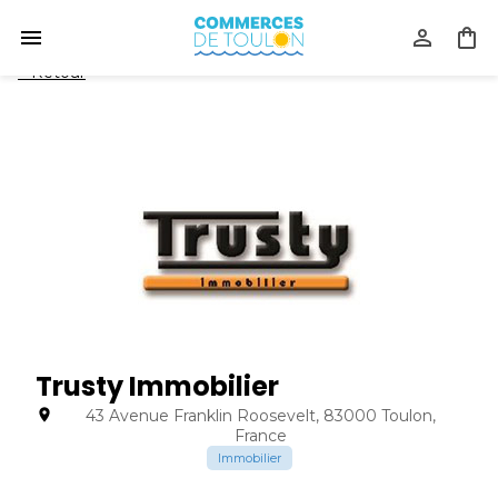
<
Retour
Trusty Immobilier
43 Avenue Franklin Roosevelt, 83000 Toulon,
France
Immobilier