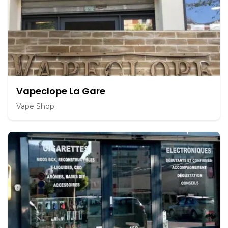
Vapeclope La Gare
Vape Shop