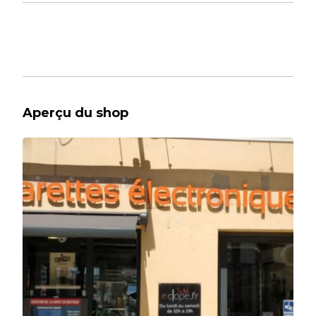
Aperçu du shop