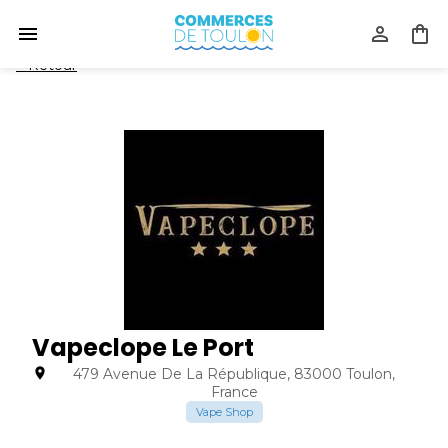
<
Retour
Vapeclope Le Port
479 Avenue De La République, 83000 Toulon,
France
Vape Shop