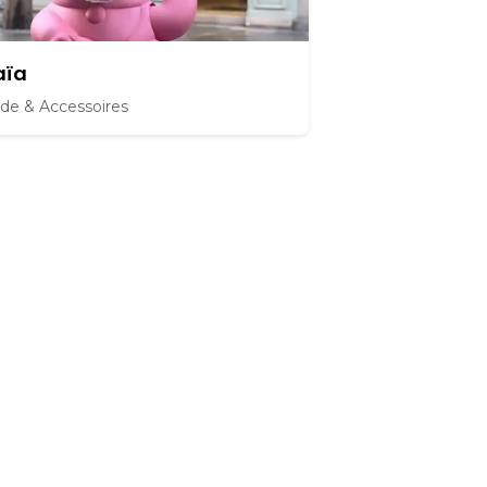
aïa
de & Accessoires