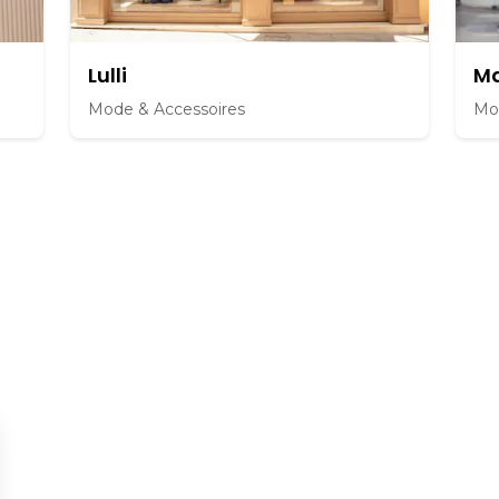
Lulli
M
Mode & Accessoires
Mo