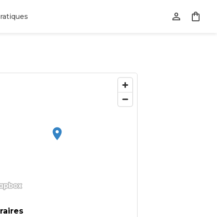
ratiques
raires