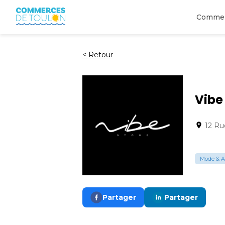
Comme
<
Retour
Vibe
12 Ru
Mode & A
Partager
Partager