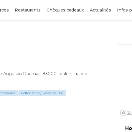
rces
Restaurants
Chèques cadeaux
Actualités
Infos p
e Augustin Daumas, 83000 Toulon, France
ccessoires
Coffee shop / Salon de Thé
Ho